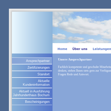
Unsere Ansprechpartner
Ansprechpartner
Fachlich kompetente und geschulte Mitarbeiter
Zertifizierungen
denken, stehen Ihnen stets gern zur Verfügu
Standort
Fragen Rede und Antwort.
Aktuelle
Kundeninformation
Aktuell in Ausführung
Jahrhunderthaus Bochum
Bescheinigungen